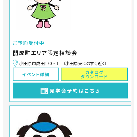
ご予約受付中
開成町エリア限定相談会
小田原市成田170‐1 （小田原東ICのすぐ近く）
カタログ
イベント詳細
ダウンロード
見学会予約はこちら