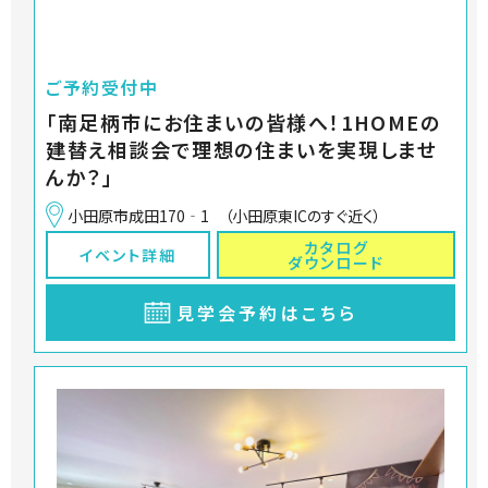
ご予約受付中
「南足柄市にお住まいの皆様へ！1HOMEの
建替え相談会で理想の住まいを実現しませ
んか？」
小田原市成田170‐1 （小田原東ICのすぐ近く）
カタログ
イベント詳細
ダウンロード
見学会予約はこちら