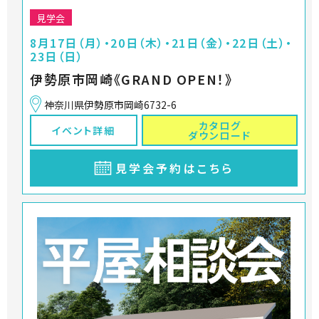
見学会
8月17日（月）・20日（木）・21日（金）・22日（土）・
23日（日）
伊勢原市岡崎《GRAND OPEN！》
神奈川県伊勢原市岡崎6732-6
カタログ
イベント詳細
ダウンロード
見学会予約はこちら