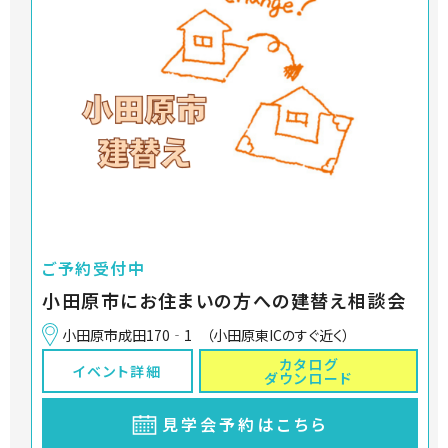
ご予約受付中
小田原市にお住まいの方への建替え相談会
小田原市成田170‐1 （小田原東ICのすぐ近く）
カタログ
イベント詳細
ダウンロード
見学会予約はこちら