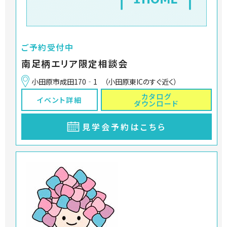
ご予約受付中
南足柄エリア限定相談会
小田原市成田170‐1 （小田原東ICのすぐ近く）
カタログ
イベント詳細
ダウンロード
見学会予約はこちら