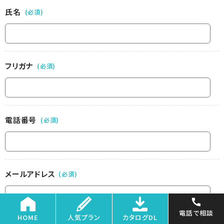
氏名
(必須)
フリガナ
(必須)
電話番号
(必須)
メールアドレス
(必須)
電話で相談
HOME
人気プラン
カタログDL