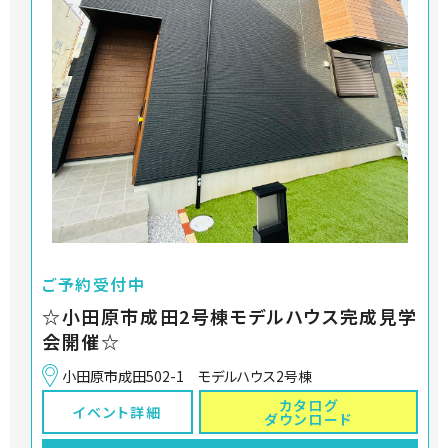
ご予約受付中
☆小田原市成田2号棟モデルハウス完成見学
会開催☆
小田原市成田502-1 モデルハウス2号棟
カタログ
イベント詳細
ダウンロード