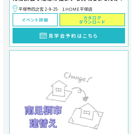
平塚市四之宮 2-9-25 １ＨＯＭＥ平塚店
カタログ
イベント詳細
ダウンロード
見学会予約はこちら