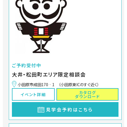
ご予約受付中
大井・松田町エリア限定相談会
小田原市成田170‐1 （小田原東ICのすぐ近く）
カタログ
イベント詳細
ダウンロード
見学会予約はこちら