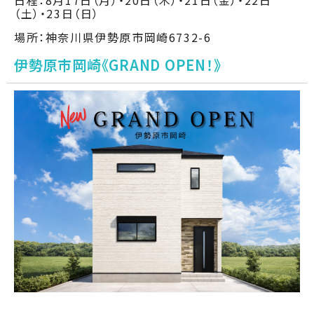
日程：8月17日（月）・20日（木）・21日（金）・22日
（土）・23日（日）
場所：神奈川県伊勢原市岡崎6732-6
伊勢原市岡崎《GRAND OPEN！》