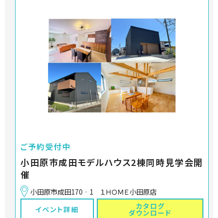
ご予約受付中
小田原市成田モデルハウス2棟同時見学会開
催
小田原市成田170‐1 １ＨＯＭＥ小田原店
カタログ
イベント詳細
ダウンロード