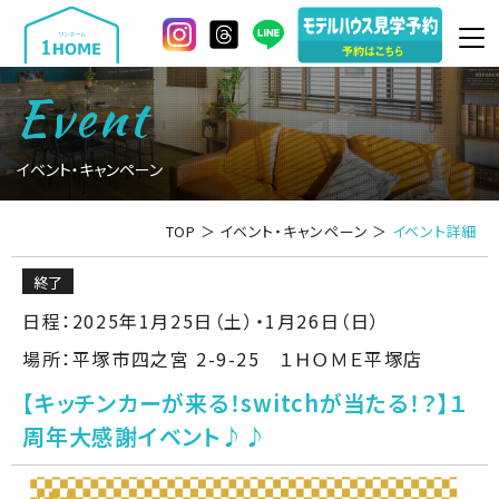
Event
イベント・キャンペーン
TOP
＞
イベント・キャンペーン
＞
イベント詳細
終了
日程：2025年1月25日（土）・1月26日（日）
場所：平塚市四之宮 2-9-25 １ＨＯＭＥ平塚店
【キッチンカーが来る！switchが当たる！？】１
周年大感謝イベント♪♪