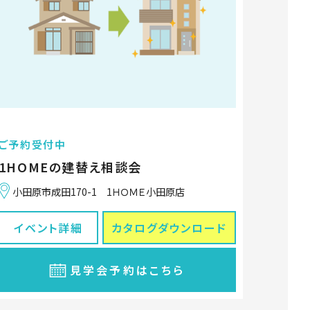
ご予約受付中
1HOMEの建替え相談会
小田原市成田170-1 1ＨＯＭＥ小田原店
イベント詳細
カタログ
ダウンロード
見学会予約はこちら