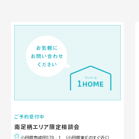
ご予約受付中
南足柄エリア限定相談会
小田原市成田170‐1 （小田原東ICのすぐ近く）