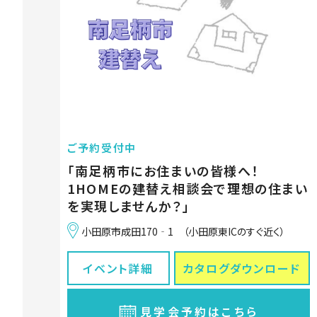
ご予約受付中
「南足柄市にお住まいの皆様へ！
1HOMEの建替え相談会で理想の住まい
を実現しませんか？」
小田原市成田170‐1 （小田原東ICのすぐ近く）
イベント詳細
カタログ
ダウンロード
見学会予約はこちら