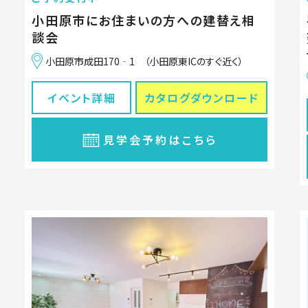
小田原市にお住まいの方への建替え相
談会
小田原市成田170‐1 （小田原東ICのすぐ近く）
イベント詳細
カタログ
ダウンロード
見学会予約はこちら