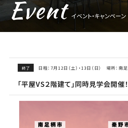
Event
イベント・キャンペーン
日程：7月12日（土）・13日（日）
場所：南足
終了
「平屋VS２階建て」同時見学会開催