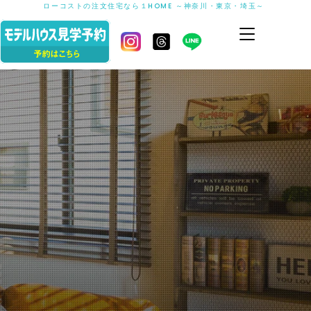
ローコストの注文住宅なら１HOME ～神奈川・東京・埼玉～