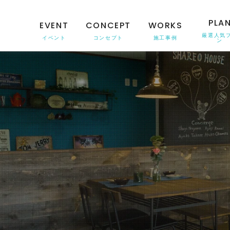
PLA
EVENT
CONCEPT
WORKS
厳選人気
イベント
コンセプト
施工事例
ン