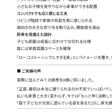
小さなお子様を見守りながら家事ができる配置
コンパクトでも広く感じる工夫
リビング階段で家族の気配を常に感じられる
南向きの大きな窓で光を取り込み、開放感を演出
将来を見据えた設計
子ども部屋は成長に合わせて仕切れる仕様
庭には家庭菜園スペースを確保
「ローコスト＝シンプルすぎる家」というイメージを覆す
■ ご夫婦の声
実際に住んでみての感想をA様に伺いました。
「正直、最初は本当に建てられるのか不安でいっぱいでし
払いも家賃と大きく変わらず、今では『もっと早く決断して
「庭で子どもが元気に遊んでいる姿を見るたびに、家を建