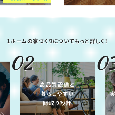
1ホームの家づくりについて
もっと詳しく！
02
0
高品質設備と
暮らしやすい
間取り設計