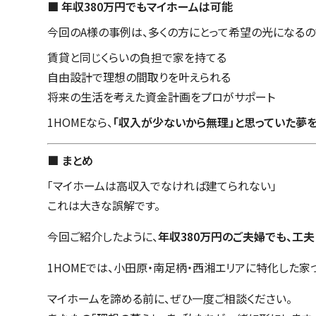
■ 年収380万円でもマイホームは可能
今回のA様の事例は、多くの方にとって希望の光になるの
賃貸と同じくらいの負担で家を持てる
自由設計で理想の間取りを叶えられる
将来の生活を考えた資金計画をプロがサポート
1HOMEなら、
「収入が少ないから無理」と思っていた夢
■ まとめ
「マイホームは高収入でなければ建てられない」
これは大きな誤解です。
今回ご紹介したように、
年収380万円のご夫婦でも、工
1HOMEでは、小田原・南足柄・西湘エリアに特化した
マイホームを諦める前に、ぜひ一度ご相談ください。