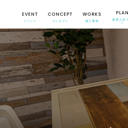
PLA
EVENT
CONCEPT
WORKS
厳選人気
イベント
コンセプト
施工事例
ン