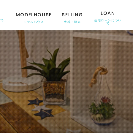
N
LOAN
MODELHOUSE
SELLING
プラ
住宅ローンについ
モデルハウス
土地・建売
て