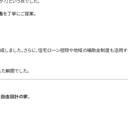
？」という点でした。
画
を丁寧にご提案。
成しました。さらに、住宅ローン控除や地域の補助金制度も活用す
れた瞬間でした。
全自由設計の家
。