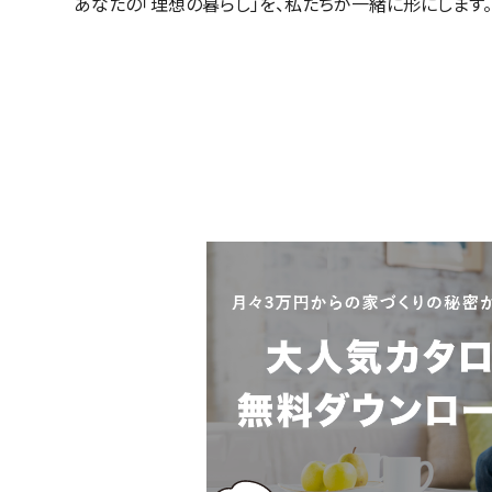
あなたの「理想の暮らし」を、私たちが一緒に形にします。