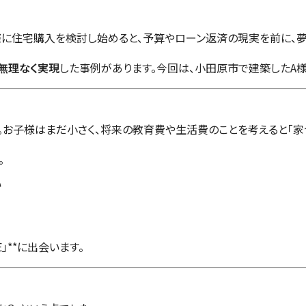
際に住宅購入を検討し始めると、予算やローン返済の現実を前に、
を無理なく実現
した事例があります。今回は、小田原市で建築したA
円。お子様はまだ小さく、将来の教育費や生活費のことを考えると「家
。
い
」**に出会います。