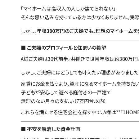
「マイホームは高収入の人しか建てられない」
そんな思い込みを持っている方は少なくありません。実
しかし、
年収380万円のご夫婦でも、理想のマイホーム
■ ご夫婦のプロフィールと住まいの希望
A様ご夫婦は30代前半。共働きで世帯年収は約380万
しかし、ご夫婦にはどうしても叶えたい理想がありました
家賃にお金を払うより、資産になるマイホームを持ちた
子どもが安心して遊べる庭付きの一戸建て
無理のない月々の支払い（7万円台以内）
これらを満たせる住宅会社を探す中で、A様は**「1HOME
■ 不安を解消した資金計画