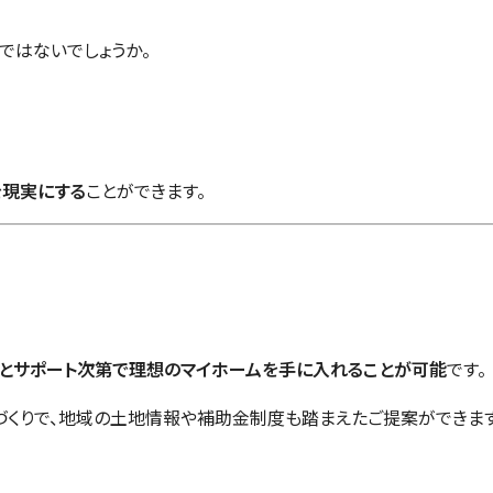
ではないでしょうか。
を現実にする
ことができます。
夫とサポート次第で理想のマイホームを手に入れることが可能
です。
家づくりで、地域の土地情報や補助金制度も踏まえたご提案ができます