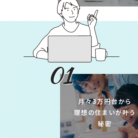
01
月々3万円台から
理想の住まいが叶う
秘密