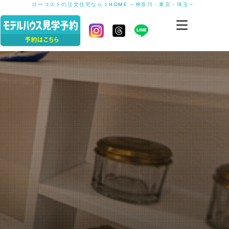
ローコストの注文住宅なら１HOME ～神奈川・東京・埼玉～