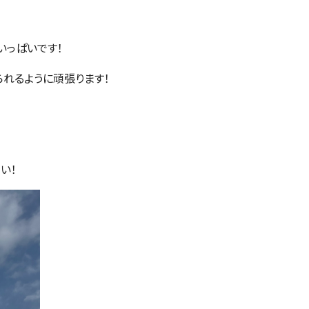
いっぱいです！
られるように頑張ります！
い！