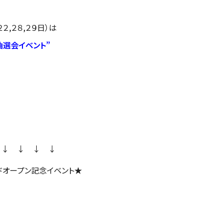
２２,２８,２９日）は
大抽選会イベント”
 ↓ ↓ ↓ ↓
ドオープン記念イベント★