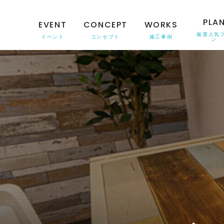
PLA
EVENT
CONCEPT
WORKS
厳選人気
イベント
コンセプト
施工事例
ン