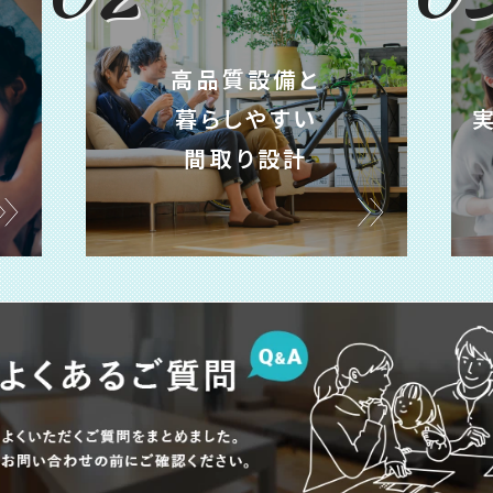
高品質設備と
暮らしやすい
間取り設計