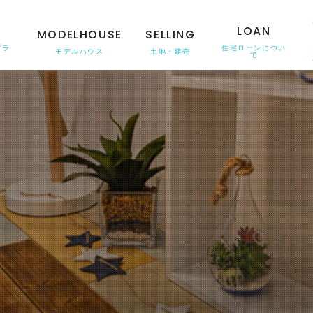
N
LOAN
MODELHOUSE
SELLING
プラ
住宅ローンについ
モデルハウス
土地・建売
て