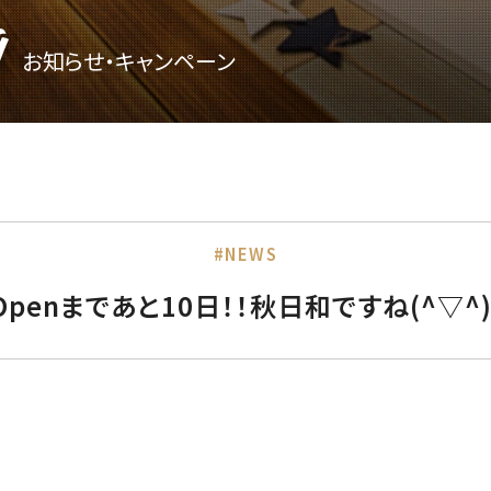
g
お知らせ・キャンペーン
#NEWS
Openまであと10日！！秋日和ですね(^▽^)