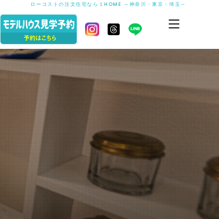
ローコストの注文住宅なら１HOME ～神奈川・東京・埼玉～