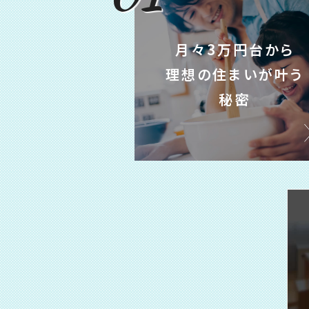
月々3万円台から
理想の住まいが叶う
秘密