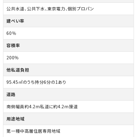
公共水道、公共下水、東京電力、個別プロパン
建ぺい率
60％
容積率
200％
他私道負担
95.45㎡のうち持分6分の1あり
道路
南側幅員約4.2m私道に約4.2m接道
用途地域
第一種中高層住居専用地域