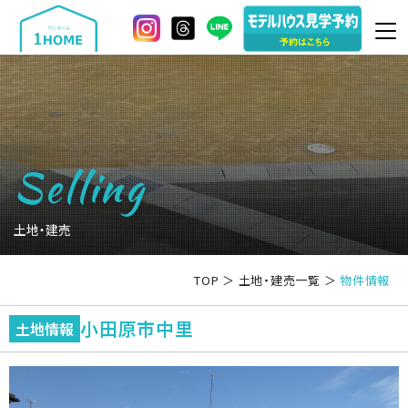
Selling
土地・建売
TOP
＞
土地・建売一覧
＞
物件情報
小田原市中里
土地情報