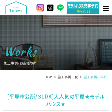
Works
施工事例・お客様の声
TOP
＞
施工事例一覧
＞
施工事例ご紹介
[平塚市公所/３LDK]大人気の平屋★モデル
ハウス★